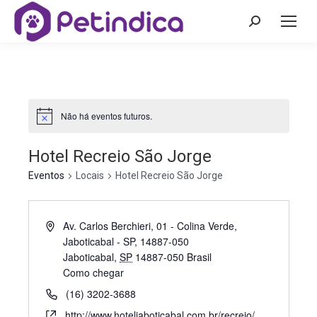
Não há eventos futuros.
Hotel Recreio São Jorge
Eventos
Locais
Hotel Recreio São Jorge
Av. Carlos Berchieri, 01 - Colina Verde,
Jaboticabal - SP, 14887-050
Jaboticabal
,
SP
14887-050
Brasil
Como chegar
(16) 3202-3688
http://www.hoteljaboticabal.com.br/recreio/