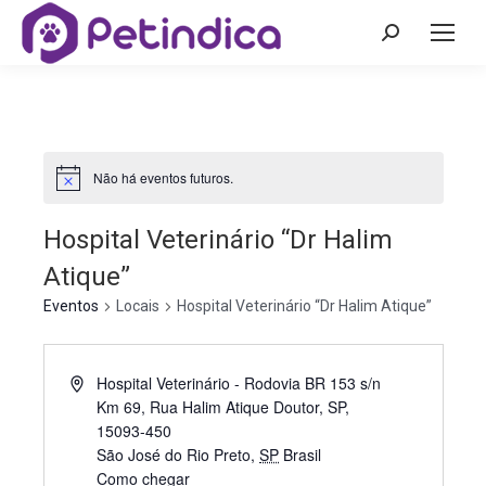
Não há eventos futuros.
Hospital Veterinário “Dr Halim
Atique”
Eventos
Locais
Hospital Veterinário “Dr Halim Atique”
Hospital Veterinário - Rodovia BR 153 s/n
Km 69, Rua Halim Atique Doutor, SP,
15093-450
São José do Rio Preto
,
SP
Brasil
Como chegar