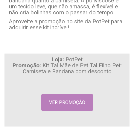
bandana quanto a camiseta. A poliviscose é
um tecido leve, que não amassa, é flexível e
não cria bolinhas com o passar do tempo.
Aproveite a promoção no site da PotPet para
adquirir esse kit incrível!
Loja:
PotPet
Promoção:
Kit Tal Mãe de Pet Tal Filho Pet:
Camiseta e Bandana com desconto
VER PROMOÇÃO