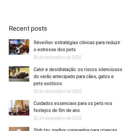
Recent posts
Réveillon: estratégias clínicas para reduzir
o estresse dos pets
30 de dezembro de 2025
Calor e desidratação: os riscos silenciosos
do verão antecipado para cães, gatos e
pets exóticos
26 de dezembro de 2025
Cuidados essenciais para os pets nos
festejos de fim de ano
22 de dezembro de 2025
Shih tzu: melhor companhia para crianças