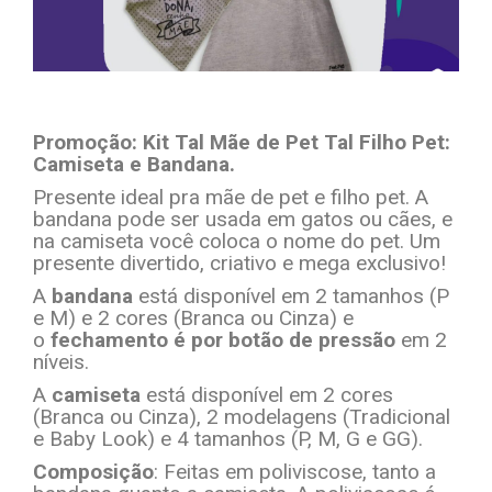
Promoção: Kit Tal Mãe de Pet Tal Filho Pet:
Camiseta e Bandana.
Presente ideal pra mãe de pet e filho pet. A
bandana pode ser usada em gatos ou cães, e
na camiseta você coloca o nome do pet. Um
presente divertido, criativo e mega exclusivo!
A
bandana
está disponível em 2 tamanhos (P
e M) e 2 cores (Branca ou Cinza) e
o
fechamento é por botão de pressão
em 2
níveis.
A
camiseta
está disponível em 2 cores
(Branca ou Cinza), 2 modelagens (Tradicional
e Baby Look) e 4 tamanhos (P, M, G e GG).
Composição
: Feitas em poliviscose, tanto a