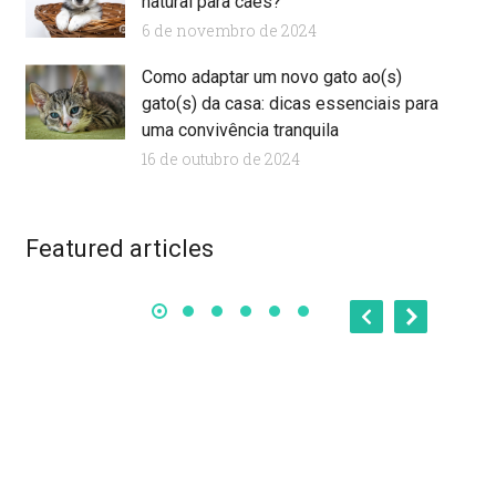
natural para cães?
6 de novembro de 2024
Como adaptar um novo gato ao(s)
gato(s) da casa: dicas essenciais para
uma convivência tranquila
16 de outubro de 2024
B
Start your lorem ipsum dolor
g
Featured articles
Business
B