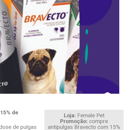
 15% de
Loja:
Female Pet
Promoção:
compre
 dose de pulgas
antipulgas Bravecto com 15%