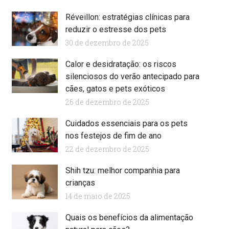
Réveillon: estratégias clínicas para
reduzir o estresse dos pets
30 de dezembro de 2025
Calor e desidratação: os riscos
silenciosos do verão antecipado para
cães, gatos e pets exóticos
26 de dezembro de 2025
Cuidados essenciais para os pets
nos festejos de fim de ano
22 de dezembro de 2025
Shih tzu: melhor companhia para
crianças
14 de maio de 2025
Quais os benefícios da alimentação