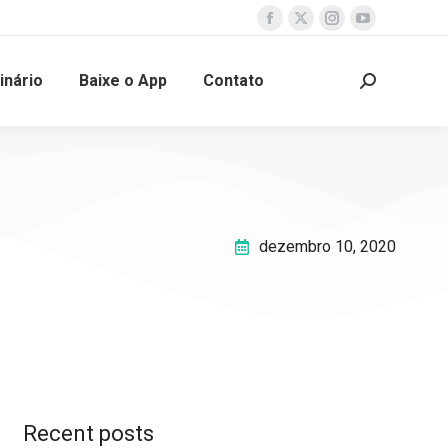
inário
Baixe o App
Contato
dezembro 10, 2020
Recent posts