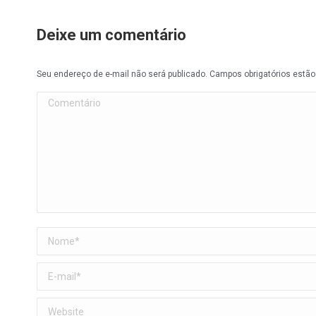
Deixe um comentário
Seu endereço de e-mail não será publicado. Campos obrigatórios est
Comentário
Nome *
E-mail *
Website