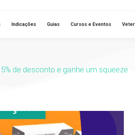
s
Indicações
Guias
Cursos e Eventos
Veter
15% de desconto e ganhe um squeeze