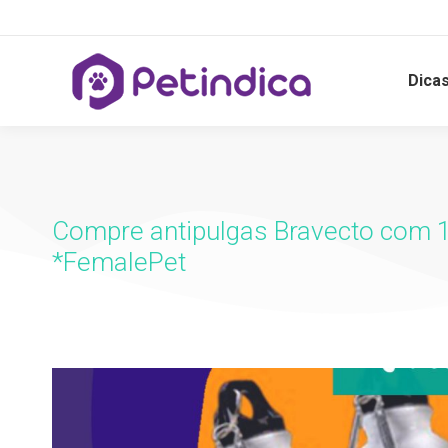
Dica
Compre antipulgas Bravecto com 
*FemalePet