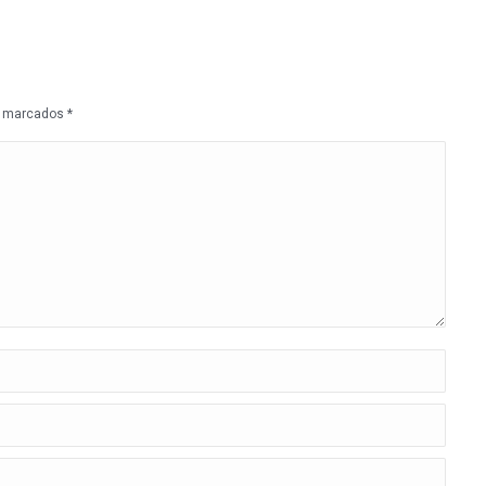
ão marcados
*