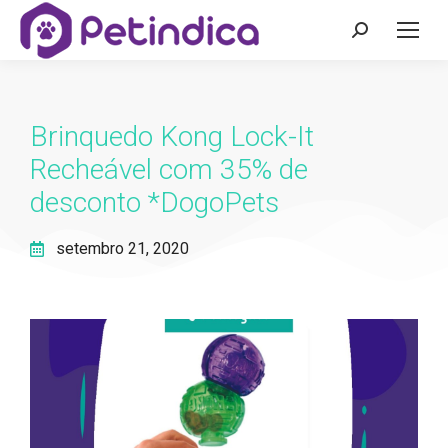
Brinquedo Kong Lock-It
Recheável com 35% de
desconto *DogoPets
setembro 21, 2020