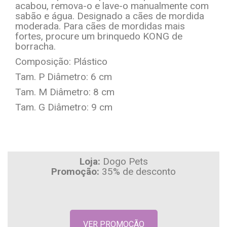
acabou, remova-o e lave-o manualmente com
sabão e água. Designado a cães de mordida
moderada. Para cães de mordidas mais
fortes, procure um brinquedo KONG de
borracha.
Composição: Plástico
Tam. P Diâmetro: 6 cm
Tam. M Diâmetro: 8 cm
Tam. G Diâmetro: 9 cm
Loja:
Dogo Pets
Promoção:
35% de desconto
VER PROMOÇÃO