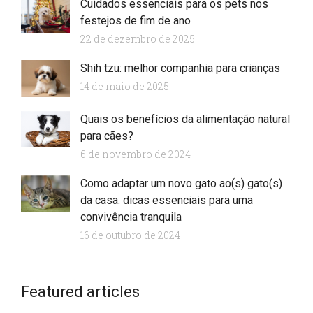
Cuidados essenciais para os pets nos
festejos de fim de ano
22 de dezembro de 2025
Shih tzu: melhor companhia para crianças
14 de maio de 2025
Quais os benefícios da alimentação natural
para cães?
6 de novembro de 2024
Como adaptar um novo gato ao(s) gato(s)
da casa: dicas essenciais para uma
convivência tranquila
16 de outubro de 2024
Start your lorem ipsum dolor
Featured articles
Business