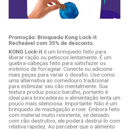
Promoção: Brinquedo Kong Lock-It
Recheável com 35% de desconto.
KONG Lock-it
é um brinquedo feito para
liberar ração ou petiscos lentamente. É um
quebra-cabeças feito para satisfazer os
instintos de forragear. Conecte ou adicione
mais peças para variar o desafio. Use como
uma alternativa ao comedouro tradicional
para estimular seu cão mentalmente. Sua
textura produz pouco barulho, portanto é
ideal para brincadeiras e alimentação lenta um
pouco mais silenciosa. Importante: Não é um
brinquedo de mastigação e roer. Embora feito
com material muito resistente, se deixado
com cão destrutivo, ele poderá destruí-lo com
relativa rapidez. Ao perceber que o alimento