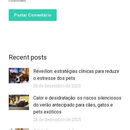
I comment.
Postar Comentário
Recent posts
Réveillon: estratégias clínicas para reduzir
o estresse dos pets
30 de dezembro de 2025
Calor e desidratação: os riscos silenciosos
do verão antecipado para cães, gatos e
pets exóticos
26 de dezembro de 2025