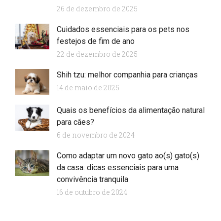
26 de dezembro de 2025
Cuidados essenciais para os pets nos
festejos de fim de ano
22 de dezembro de 2025
Shih tzu: melhor companhia para crianças
14 de maio de 2025
Quais os benefícios da alimentação natural
para cães?
6 de novembro de 2024
Como adaptar um novo gato ao(s) gato(s)
da casa: dicas essenciais para uma
convivência tranquila
16 de outubro de 2024
Start your lorem ipsum dolor