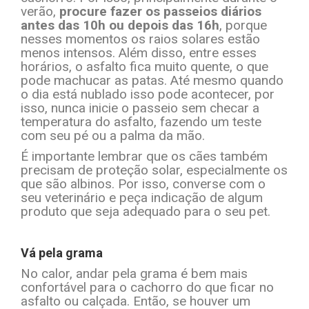
verão,
procure fazer os passeios diários
antes das 10h ou depois das 16h
, porque
nesses momentos os raios solares estão
menos intensos. Além disso, entre esses
horários, o asfalto fica muito quente, o que
pode machucar as patas. Até mesmo quando
o dia está nublado isso pode acontecer, por
isso, nunca inicie o passeio sem checar a
temperatura do asfalto, fazendo um teste
com seu pé ou a palma da mão.
É importante lembrar que os cães também
precisam de proteção solar, especialmente os
que são albinos. Por isso, converse com o
seu veterinário e peça indicação de algum
produto que seja adequado para o seu pet.
Vá pela grama
No calor, andar pela grama é bem mais
confortável para o cachorro do que ficar no
asfalto ou calçada. Então, se houver um