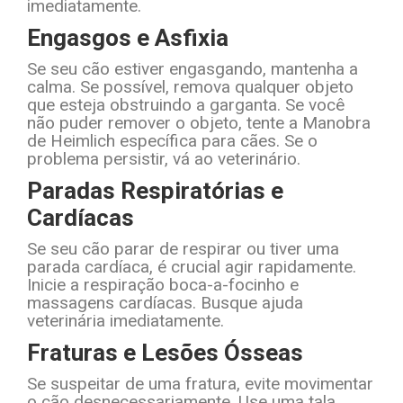
imediatamente.
Engasgos e Asfixia
Se seu cão estiver engasgando, mantenha a
calma. Se possível, remova qualquer objeto
que esteja obstruindo a garganta. Se você
não puder remover o objeto, tente a Manobra
de Heimlich específica para cães. Se o
problema persistir, vá ao veterinário.
Paradas Respiratórias e
Cardíacas
Se seu cão parar de respirar ou tiver uma
parada cardíaca, é crucial agir rapidamente.
Inicie a respiração boca-a-focinho e
massagens cardíacas. Busque ajuda
veterinária imediatamente.
Fraturas e Lesões Ósseas
Se suspeitar de uma fratura, evite movimentar
o cão desnecessariamente. Use uma tala