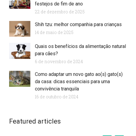
festejos de fim de ano
22 de dezembro de 2025
Shih tzu: melhor companhia para crianças
14 de maio de 2025
Quais os benefícios da alimentação natural
para cães?
6 de novembro de 2024
Como adaptar um novo gato ao(s) gato(s)
da casa: dicas essenciais para uma
convivência tranquila
16 de outubro de 2024
Start your lorem ipsum dolor
Featured articles
Business