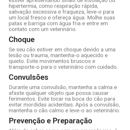
estiver apresentando sinais de insolação ou
hipertermia, como respiração rápida,
salivação excessiva e fraqueza, leve-o para
um local fresco e ofereça água. Molhe suas
patas e barriga com água fria e entre em
contato com um veterinário.
Choque
Se seu cão estiver em choque devido a uma
lesão ou trauma, mantenha-o aquecido e
quieto. Evite movimentos bruscos e
transporte-o para o veterinário com cuidado.
Convulsões
Durante uma convulsão, mantenha a calma e
afaste qualquer objeto que possa causar
ferimentos. Evite tocar na boca do cão para
evitar mordidas acidentais. Após a convulsão,
mantenha o cão calmo e leve-o ao veterinário.
Prevenção e Preparação