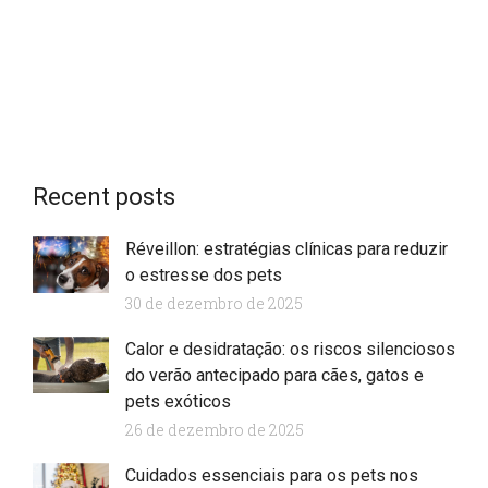
Recent posts
Réveillon: estratégias clínicas para reduzir
o estresse dos pets
30 de dezembro de 2025
Calor e desidratação: os riscos silenciosos
do verão antecipado para cães, gatos e
pets exóticos
26 de dezembro de 2025
Cuidados essenciais para os pets nos