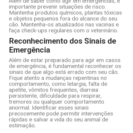
Além de saber como agir em emergências, é
importante prevenir situações de risco.
Mantenha produtos químicos, plantas tóxicas
e objetos pequenos fora do alcance do seu
cão. Mantenha-os atualizados nas vacinas e
faça check-ups regulares com o veterinário.
Reconhecimento dos Sinais de
Emergência
Além de estar preparado para agir em casos
de emergência, é fundamental reconhecer os
sinais de que algo está errado com seu cão.
Fique atento a mudanças repentinas no
comportamento, como letargia, falta de
apetite, vômitos frequentes, diarreia
persistente, dificuldade para respirar,
tremores ou qualquer comportamento
anormal. Identificar esses sinais
precocemente pode permitir intervenções
rápidas e salvar a vida do seu animal de
estimação.