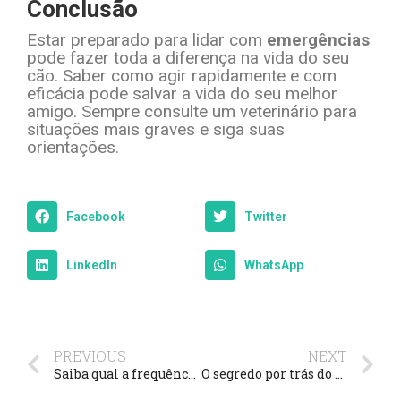
Conclusão
Estar preparado para lidar com
emergências
pode fazer toda a diferença na vida do seu
cão. Saber como agir rapidamente e com
eficácia pode salvar a vida do seu melhor
amigo. Sempre consulte um veterinário para
situações mais graves e siga suas
orientações.
Facebook
Twitter
LinkedIn
WhatsApp
PREVIOUS
NEXT
Saiba qual a frequência ideal para limpar a caixa de areia do seu gato
O segredo por trás do pelo saudável da minha Corgi e Pastor de Shetland