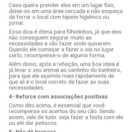
Caso queira prender eles em um lugar fixo,
deixe-os em uma área cercada e não esqueça
de forrar o local com tapete higiênico ou
jornal.
Essa dica é ótima para filhotinhos, já que eles
não conseguem segurar muito as
necessidades e vão fazer onde quiserem.
Quando ele começar a fazer o xixi no lugar
certo, recompense-o de alguma forma.
Além disso, após a refeição, uma boa ideia é
já levar o seu animal ao cantinho do banheiro,
para que ele assimile mais rapidamente de
que ali é o local correto de fazer as suas
necessidades.
4- Reforce com associações positivas
Como dito acima, é essencial que você
recompense os acertos do seu cão. Sendo
assim, vale de tudo: seja fazer a festa com ele
ou até dar petiscos.
5- Não dê broncas