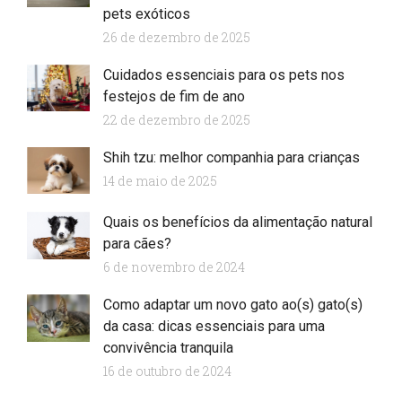
pets exóticos
26 de dezembro de 2025
Cuidados essenciais para os pets nos
festejos de fim de ano
22 de dezembro de 2025
Shih tzu: melhor companhia para crianças
14 de maio de 2025
Quais os benefícios da alimentação natural
para cães?
6 de novembro de 2024
Como adaptar um novo gato ao(s) gato(s)
da casa: dicas essenciais para uma
convivência tranquila
16 de outubro de 2024