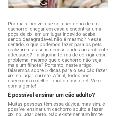
Por mais incrível que seja ser dono de um
cachorro, chegar em casa e encontrar uma
poça de xixi em um lugar indevido acaba
sendo desagradável, não é mesmo? Nesse
sentido, o que podemos fazer para os pets
realizarem as suas necessidades no ambiente
adequado? Há alguma forma de corrigir esse
problema, mesmo que o cachorro não seja
mais um filhote? Portanto, neste artigo,
falaremos sobre 5 dicas para o seu cão fazer
xixi no lugar correto. Afinal, todos nós
queremos o melhor para o nosso pet. Vem
com a gente!
É possível ensinar um cão adulto?
Muitas pessoas têm essa dúvida, mas sim, é
possível ensinar um cachorro adulto a fazer
xixi no lugar certo. Não existe nenhum limite