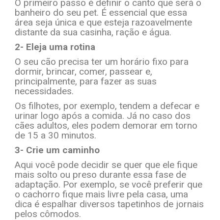
O primeiro passo é definir o canto que será o
banheiro do seu pet. É essencial que essa
área seja única e que esteja razoavelmente
distante da sua casinha, ração e água.
2- Eleja uma rotina
O seu cão precisa ter um horário fixo para
dormir, brincar, comer, passear e,
principalmente, para fazer as suas
necessidades.
Os filhotes, por exemplo, tendem a defecar e
urinar logo após a comida. Já no caso dos
cães adultos, eles podem demorar em torno
de 15 a 30 minutos.
3- Crie um caminho
Aqui você pode decidir se quer que ele fique
mais solto ou preso durante essa fase de
adaptação. Por exemplo, se você preferir que
o cachorro fique mais livre pela casa, uma
dica é espalhar diversos tapetinhos de jornais
pelos cômodos.