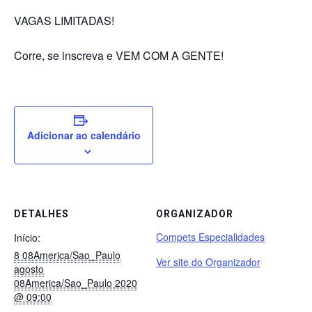
⠀
VAGAS LIMITADAS!
⠀
Corre, se inscreva e VEM COM A GENTE!
Adicionar ao calendário
DETALHES
ORGANIZADOR
Compets Especialidades
Início:
8 08America/Sao_Paulo
Ver site do Organizador
agosto
08America/Sao_Paulo 2020
@ 09:00