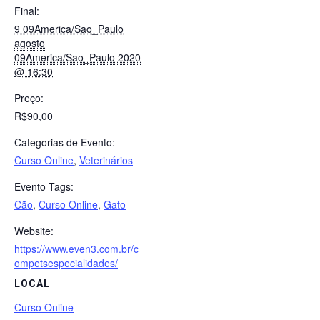
Final:
9 09America/Sao_Paulo
agosto
09America/Sao_Paulo 2020
@ 16:30
Preço:
R$90,00
Categorias de Evento:
Curso Online
,
Veterinários
Evento Tags:
Cão
,
Curso Online
,
Gato
Website:
https://www.even3.com.br/c
ompetsespecialidades/
LOCAL
Curso Online