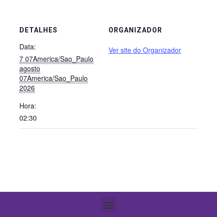
DETALHES
ORGANIZADOR
Data:
Ver site do Organizador
7 07America/Sao_Paulo
agosto
07America/Sao_Paulo
2026
Hora:
02:30